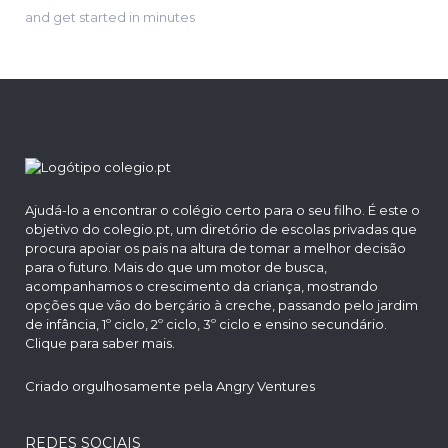
and get started in minutes
Ajudá-lo a encontrar o colégio certo para o seu filho. É este o
objetivo do colegio.pt, um diretório de escolas privadas que
procura apoiar os pais na altura de tomar a melhor decisão
para o futuro. Mais do que um motor de busca,
acompanhamos o crescimento da criança, mostrando
opções que vão do berçário à creche, passando pelo jardim
de infância, 1º ciclo, 2º ciclo, 3º ciclo e ensino secundário.
Clique para saber mais.
Criado orgulhosamente pela Angry Ventures
REDES SOCIAIS